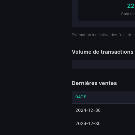
22
Coût tot
Estimation indicative des frais de 
Volume de transactions 
Dernières ventes
DATE
2024-12-30
2024-12-30