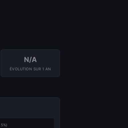
N/A
ÉVOLUTION SUR 1 AN
,5%)