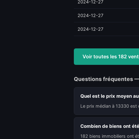
2024-12-27
2024-12-27
2024-12-27
Voir toutes les 182 ve
Questions fréquentes 
Quel est le prix moyen a
Le prix médian à 13330 est 
Combien de biens ont ét
182 biens immobiliers ont é