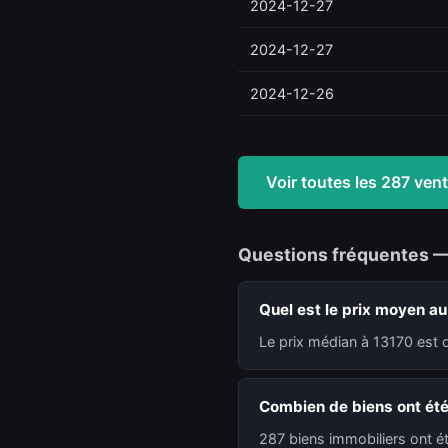
2024-12-27
2024-12-27
2024-12-26
Voir toutes les 287 ve
Questions fréquentes 
Quel est le prix moyen au
Le prix médian à 13170 est 
Combien de biens ont été
287 biens immobiliers ont é