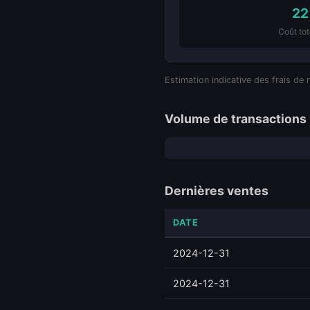
22
Coût tot
Estimation indicative des frais de 
Volume de transactions 
Dernières ventes
DATE
2024-12-31
2024-12-31