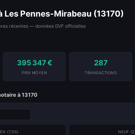
 à Les Pennes-Mirabeau (13170)
res récentes — données DVF officielles
395 347 €
287
PRIX MOYEN
TRANSACTIONS
notaire à 13170
EN (7,5%)
NEUF (2