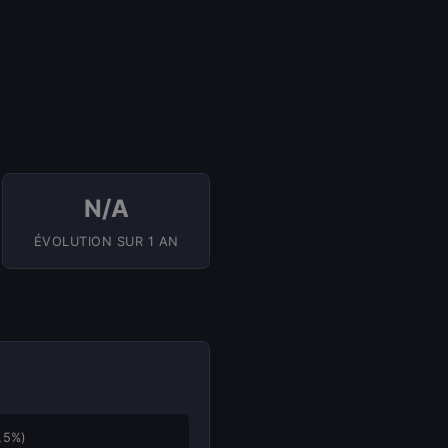
N/A
ÉVOLUTION SUR 1 AN
,5%)