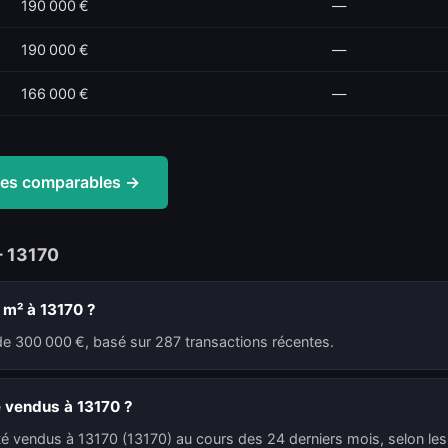
190 000 €
—
190 000 €
—
166 000 €
—
ntes comparables →
— 13170
 m² à 13170 ?
de 300 000 €, basé sur 287 transactions récentes.
 vendus à 13170 ?
té vendus à 13170 (13170) au cours des 24 derniers mois, selon les