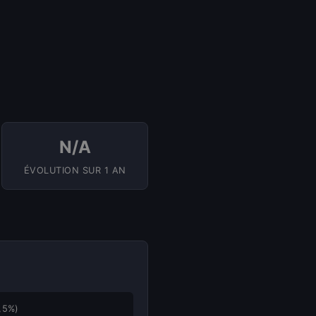
N/A
ÉVOLUTION SUR 1 AN
,5%)