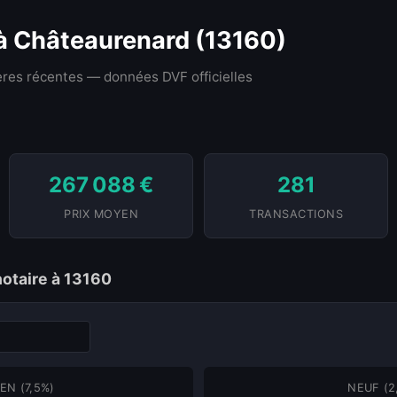
 à Châteaurenard (13160)
res récentes — données DVF officielles
267 088 €
281
PRIX MOYEN
TRANSACTIONS
notaire à 13160
EN (7,5%)
NEUF (2