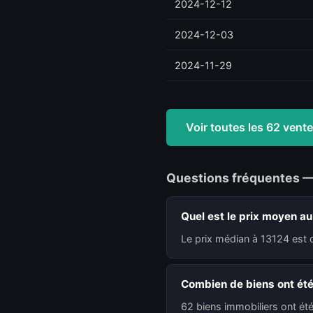
2024-12-12
2024-12-03
2024-11-29
Voir toutes les 62 ven
Questions fréquentes 
Quel est le prix moyen au
Le prix médian à 13124 est 
Combien de biens ont ét
62 biens immobiliers ont ét