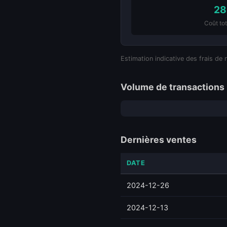
28
Coût tot
Estimation indicative des frais de 
Volume de transactions 
Dernières ventes
DATE
2024-12-26
2024-12-13