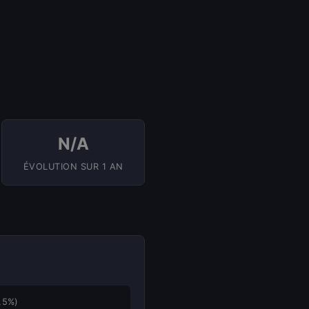
N/A
ÉVOLUTION SUR 1 AN
,5%)