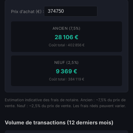
Prix d'achat (€) :
ANCIEN (7,5%)
28 106 €
Coût total : 402 856 €
NEUF (2,5%)
9 369 €
Coût total : 384 119 €
Estimation indicative des frais de notaire. Ancien : ~7,5% du prix de
vente. Neuf : ~2,5% du prix de vente. Les frais réels peuvent varier.
Volume de transactions (12 derniers mois)