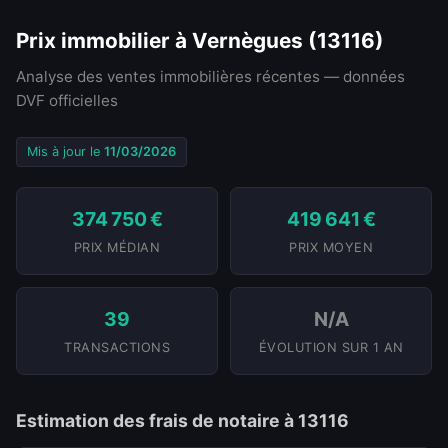
Prix immobilier à Vernègues (13116)
Analyse des ventes immobilières récentes — données
DVF officielles
Mis à jour le
11/03/2026
374 750 €
419 641 €
PRIX MÉDIAN
PRIX MOYEN
39
N/A
TRANSACTIONS
ÉVOLUTION SUR 1 AN
Estimation des frais de notaire à 13116