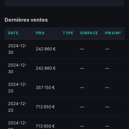
Dernières ventes
DATE
PRIX
TYPE
SURFACE
PRIX/M²
2024-12-
242 860 €
—
—
30
2024-12-
242 860 €
—
—
30
2024-12-
357 150 €
—
—
20
2024-12-
713 950 €
—
—
20
2024-12-
713 950 €
—
—