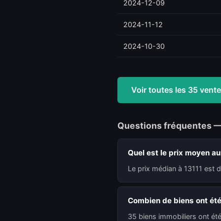
2024-12-09
2024-11-12
2024-10-30
Voir toutes les 35 ven
Questions fréquentes —
Quel est le prix moyen au
Le prix médian à 13111 est 
Combien de biens ont été
35 biens immobiliers ont été