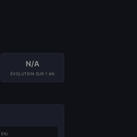
N/A
ÉVOLUTION SUR 1 AN
,5%)