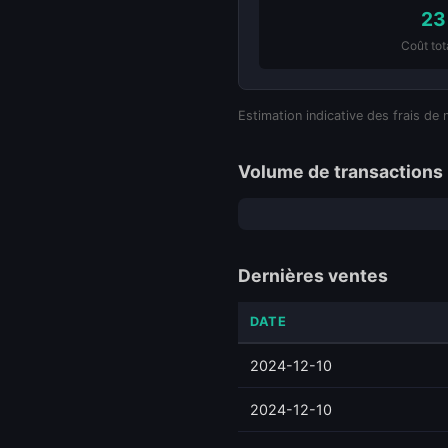
23
Coût tot
Estimation indicative des frais de 
Volume de transactions 
Dernières ventes
DATE
2024-12-10
2024-12-10