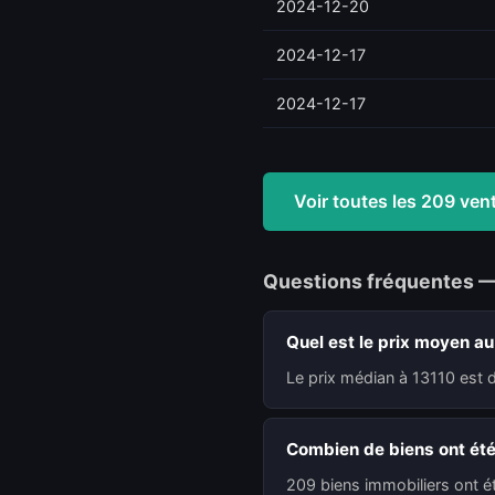
2024-12-20
2024-12-17
2024-12-17
Voir toutes les 209 ve
Questions fréquentes 
Quel est le prix moyen au
Le prix médian à 13110 est 
Combien de biens ont été
209 biens immobiliers ont é