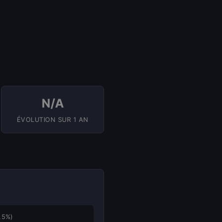
N/A
ÉVOLUTION SUR 1 AN
,5%)