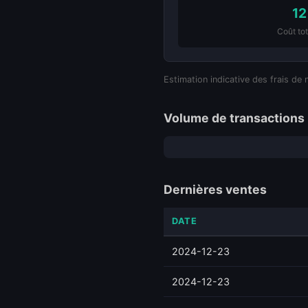
12
Coût tot
Estimation indicative des frais de 
Volume de transactions 
Dernières ventes
DATE
2024-12-23
2024-12-23