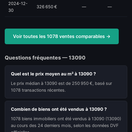
2024-12-
326 650 €
—
—
30
Voir toutes les 1078 ventes comparables →
Questions fréquentes — 13090
Quel est le prix moyen au m² à 13090 ?
Le prix médian à 13090 est de 250 950 €, basé sur
1078 transactions récentes.
Combien de biens ont été vendus à 13090 ?
1078 biens immobiliers ont été vendus à 13090 (13090)
au cours des 24 derniers mois, selon les données DVF