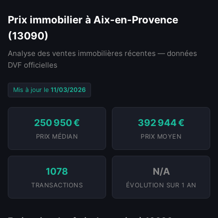
Prix immobilier à Aix-en-Provence
(13090)
Analyse des ventes immobilières récentes — données
DVF officielles
Mis à jour le
11/03/2026
250 950 €
392 944 €
PRIX MÉDIAN
PRIX MOYEN
1078
N/A
TRANSACTIONS
ÉVOLUTION SUR 1 AN