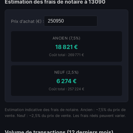
Estimation des frais de notaire à 13090
Prix d'achat (€) :
ANCIEN (7,5%)
18 821 €
Coût total : 269 771 €
NEUF (2,5%)
6 274 €
Coût total : 257 224 €
Estimation indicative des frais de notaire. Ancien : ~7,5% du prix de
vente. Neuf : ~2,5% du prix de vente. Les frais réels peuvent varier.
Volume de transactions (12 derniers mois)