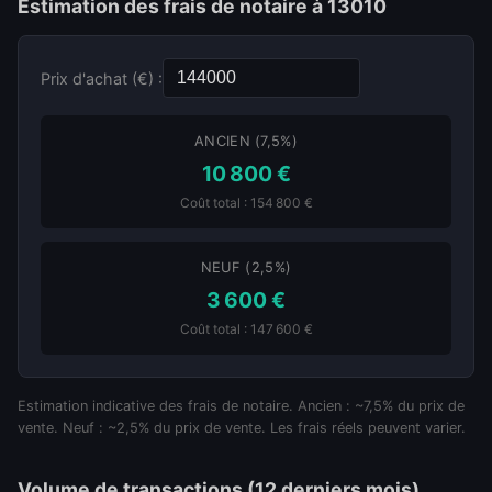
Estimation des frais de notaire à 13010
Prix d'achat (€) :
ANCIEN (7,5%)
10 800 €
Coût total : 154 800 €
NEUF (2,5%)
3 600 €
Coût total : 147 600 €
Estimation indicative des frais de notaire. Ancien : ~7,5% du prix de
vente. Neuf : ~2,5% du prix de vente. Les frais réels peuvent varier.
Volume de transactions (12 derniers mois)