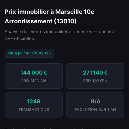
Prix immobilier à Marseille 10e
Arrondissement (13010)
Analyse des ventes immobilières récentes — données
DVF officielles
Mis à jour le
11/03/2026
144 000 €
271 140 €
PRIX MÉDIAN
PRIX MOYEN
1249
N/A
TRANSACTIONS
ÉVOLUTION SUR 1 AN