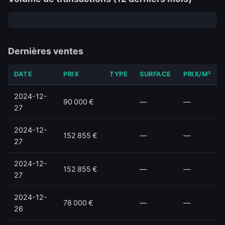
Dernières ventes
DATE
PRIX
TYPE
SURFACE
PRIX/M²
2024-12-
90 000 €
—
—
27
2024-12-
152 855 €
—
—
27
2024-12-
152 855 €
—
—
27
2024-12-
78 000 €
—
—
26