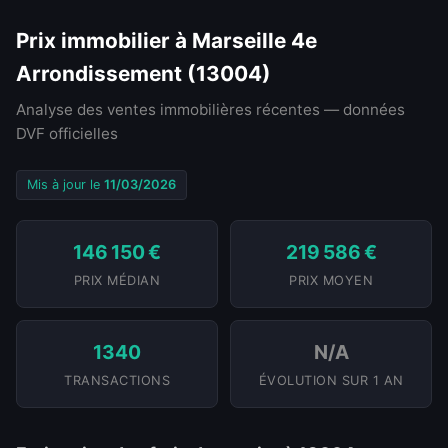
Prix immobilier à Marseille 4e
Arrondissement (13004)
Analyse des ventes immobilières récentes — données
DVF officielles
Mis à jour le
11/03/2026
146 150 €
219 586 €
PRIX MÉDIAN
PRIX MOYEN
1340
N/A
TRANSACTIONS
ÉVOLUTION SUR 1 AN