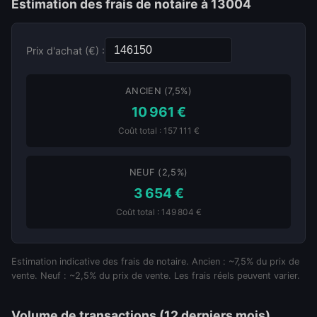
Estimation des frais de notaire à 13004
Prix d'achat (€) :
ANCIEN (7,5%)
10 961 €
Coût total : 157 111 €
NEUF (2,5%)
3 654 €
Coût total : 149 804 €
Estimation indicative des frais de notaire. Ancien : ~7,5% du prix de
vente. Neuf : ~2,5% du prix de vente. Les frais réels peuvent varier.
Volume de transactions (12 derniers mois)