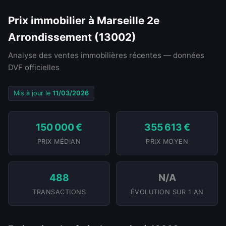
Prix immobilier à Marseille 2e
Arrondissement (13002)
Analyse des ventes immobilières récentes — données
DVF officielles
Mis à jour le
11/03/2026
150 000 €
355 613 €
PRIX MÉDIAN
PRIX MOYEN
488
N/A
TRANSACTIONS
ÉVOLUTION SUR 1 AN