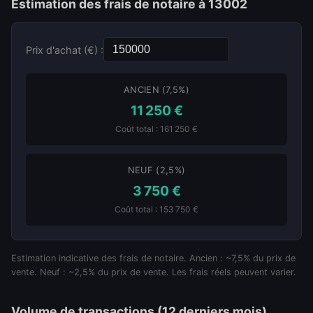
Estimation des frais de notaire à 13002
Prix d'achat (€) :
ANCIEN (7,5%)
11 250 €
Coût total : 161 250 €
NEUF (2,5%)
3 750 €
Coût total : 153 750 €
Estimation indicative des frais de notaire. Ancien : ~7,5% du prix de
vente. Neuf : ~2,5% du prix de vente. Les frais réels peuvent varier.
Volume de transactions (12 derniers mois)