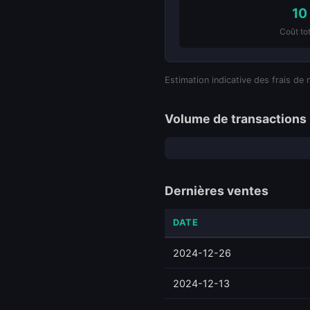
10
Coût tot
Estimation indicative des frais de 
Volume de transactions 
Dernières ventes
DATE
2024-12-26
2024-12-13