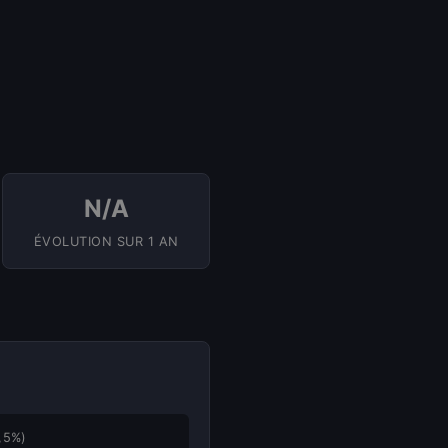
N/A
ÉVOLUTION SUR 1 AN
,5%)