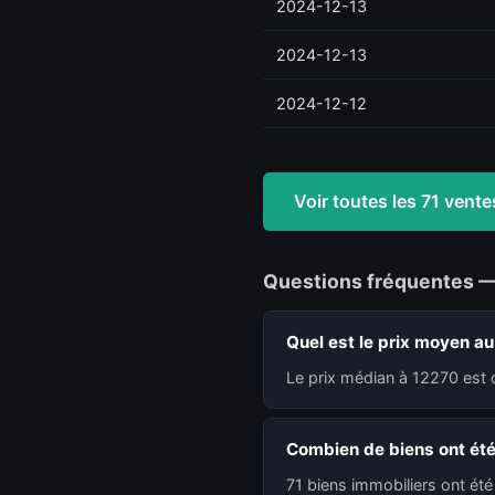
2024-12-13
2024-12-13
2024-12-12
Voir toutes les 71 ven
Questions fréquentes 
Quel est le prix moyen a
Le prix médian à 12270 est 
Combien de biens ont ét
71 biens immobiliers ont ét