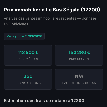
Prix immobilier à Le Bas Ségala (12200)
Analyse des ventes immobilières récentes — données
DVF officielles
Mis à jour le
11/03/2026
112 500 €
150 280 €
PRIX MÉDIAN
PRIX MOYEN
350
N/A
TRANSACTIONS
ÉVOLUTION SUR 1 AN
Estimation des frais de notaire à 12200