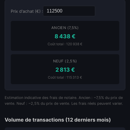
Prix d'achat (€) :
ANCIEN (7,5%)
8 438 €
Coût total : 120 938 €
NEUF (2,5%)
2 813 €
Coût total : 115 313 €
Estimation indicative des frais de notaire. Ancien : ~7,5% du prix de
vente. Neuf : ~2,5% du prix de vente. Les frais réels peuvent varier.
Volume de transactions (12 derniers mois)