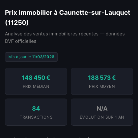
Prix immobilier à Caunette-sur-Lauquet
(11250)
Analyse des ventes immobilières récentes — données
DVF officielles
Mis à jour le
11/03/2026
148 450 €
188 573 €
PRIX MÉDIAN
PRIX MOYEN
84
N/A
TRANSACTIONS
ÉVOLUTION SUR 1 AN