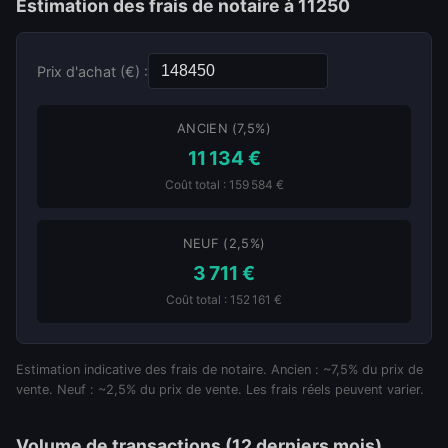
Estimation des frais de notaire à 11250
Prix d'achat (€) :
ANCIEN (7,5%)
11 134 €
Coût total : 159 584 €
NEUF (2,5%)
3 711 €
Coût total : 152 161 €
Estimation indicative des frais de notaire. Ancien : ~7,5% du prix de
vente. Neuf : ~2,5% du prix de vente. Les frais réels peuvent varier.
Volume de transactions (12 derniers mois)