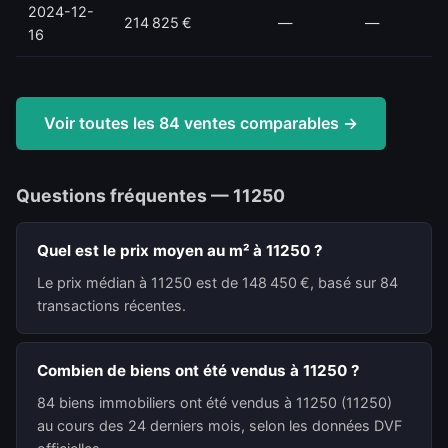
2024-12-
214 825 €
—
—
16
Voir toutes les 84 ventes comparables →
Questions fréquentes — 11250
Quel est le prix moyen au m² à 11250 ?
Le prix médian à 11250 est de 148 450 €, basé sur 84
transactions récentes.
Combien de biens ont été vendus à 11250 ?
84 biens immobiliers ont été vendus à 11250 (11250)
au cours des 24 derniers mois, selon les données DVF