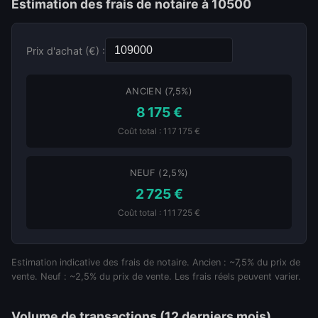
Estimation des frais de notaire à 10500
Prix d'achat (€) :
ANCIEN (7,5%)
8 175 €
Coût total : 117 175 €
NEUF (2,5%)
2 725 €
Coût total : 111 725 €
Estimation indicative des frais de notaire. Ancien : ~7,5% du prix de
vente. Neuf : ~2,5% du prix de vente. Les frais réels peuvent varier.
Volume de transactions (12 derniers mois)