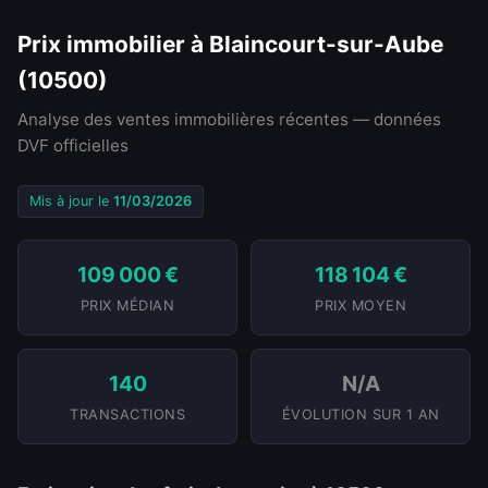
Prix immobilier à Blaincourt-sur-Aube
(10500)
Analyse des ventes immobilières récentes — données
DVF officielles
Mis à jour le
11/03/2026
109 000 €
118 104 €
PRIX MÉDIAN
PRIX MOYEN
140
N/A
TRANSACTIONS
ÉVOLUTION SUR 1 AN