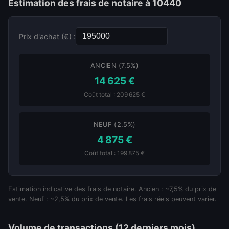
Estimation des frais de notaire à 10440
Prix d'achat (€) :
ANCIEN (7,5%)
14 625 €
Coût total : 209 625 €
NEUF (2,5%)
4 875 €
Coût total : 199 875 €
Estimation indicative des frais de notaire. Ancien : ~7,5% du prix de
vente. Neuf : ~2,5% du prix de vente. Les frais réels peuvent varier.
Volume de transactions (12 derniers mois)