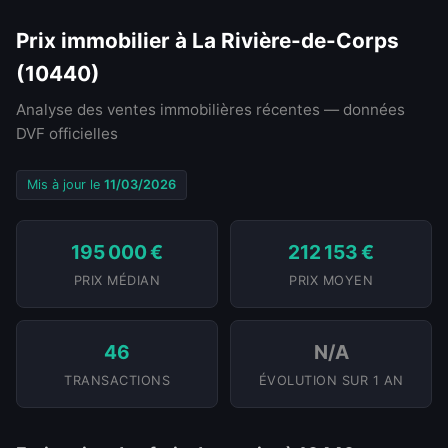
Prix immobilier à La Rivière-de-Corps
(10440)
Analyse des ventes immobilières récentes — données
DVF officielles
Mis à jour le
11/03/2026
195 000 €
212 153 €
PRIX MÉDIAN
PRIX MOYEN
46
N/A
TRANSACTIONS
ÉVOLUTION SUR 1 AN