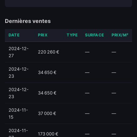
Dernières ventes
DATE
PRIX
TYPE
SURFACE
PRIX/M²
2024-12-
220 260 €
—
—
27
2024-12-
34 650 €
—
—
23
2024-12-
34 650 €
—
—
23
2024-11-
37 000 €
—
—
15
2024-11-
173 000 €
—
—