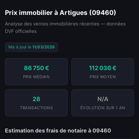
Prix immobilier à Artigues (09460)
Analyse des ventes immobilières récentes — données
DVF officielles
Mis à jour le
11/03/2026
86 750 €
112 036 €
PRIX MÉDIAN
PRIX MOYEN
28
N/A
TRANSACTIONS
ÉVOLUTION SUR 1 AN
Estimation des frais de notaire à 09460