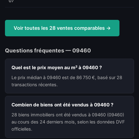
07
Voir toutes les 28 ventes comparables →
Questions fréquentes — 09460
Quel est le prix moyen au m² à 09460 ?
Le prix médian à 09460 est de 86 750 €, basé sur 28
transactions récentes.
Combien de biens ont été vendus à 09460 ?
28 biens immobiliers ont été vendus à 09460 (09460)
au cours des 24 derniers mois, selon les données DVF
officielles.