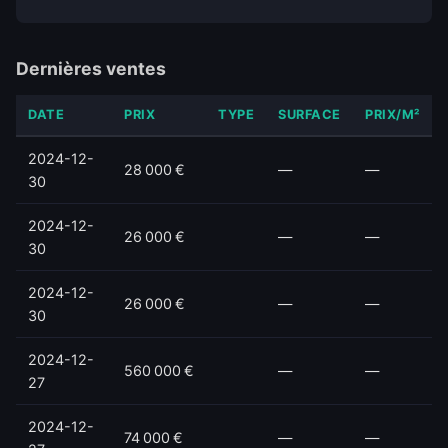
Dernières ventes
DATE
PRIX
TYPE
SURFACE
PRIX/M²
2024-12-
28 000 €
—
—
30
2024-12-
26 000 €
—
—
30
2024-12-
26 000 €
—
—
30
2024-12-
560 000 €
—
—
27
2024-12-
74 000 €
—
—