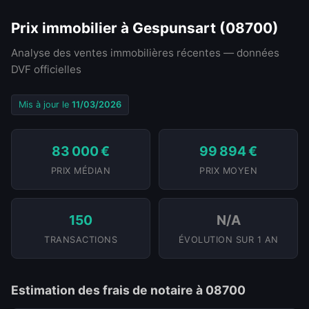
Prix immobilier à Gespunsart (08700)
Analyse des ventes immobilières récentes — données
DVF officielles
Mis à jour le
11/03/2026
83 000 €
99 894 €
PRIX MÉDIAN
PRIX MOYEN
150
N/A
TRANSACTIONS
ÉVOLUTION SUR 1 AN
Estimation des frais de notaire à 08700