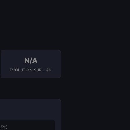
N/A
ÉVOLUTION SUR 1 AN
,5%)