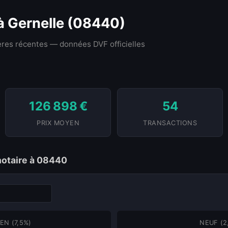
 à Gernelle (08440)
res récentes — données DVF officielles
126 898 €
54
PRIX MOYEN
TRANSACTIONS
 notaire à 08440
EN (7,5%)
NEUF (2