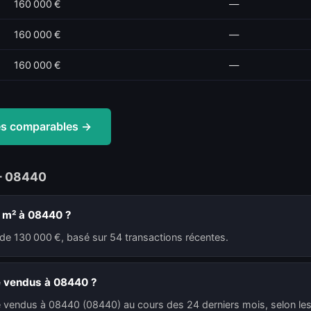
160 000 €
—
160 000 €
—
160 000 €
—
tes comparables →
— 08440
u m² à 08440 ?
de 130 000 €, basé sur 54 transactions récentes.
é vendus à 08440 ?
é vendus à 08440 (08440) au cours des 24 derniers mois, selon les