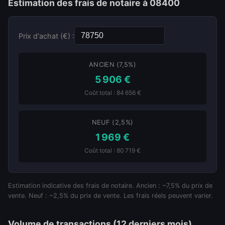
Estimation des frais de notaire à 08400
Prix d'achat (€) :
ANCIEN (7,5%)
5 906 €
Coût total : 84 656 €
NEUF (2,5%)
1 969 €
Coût total : 80 719 €
Estimation indicative des frais de notaire. Ancien : ~7,5% du prix de
vente. Neuf : ~2,5% du prix de vente. Les frais réels peuvent varier.
Volume de transactions (12 derniers mois)