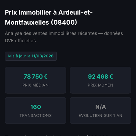
Prix immobilier à Ardeuil-et-
Montfauxelles (08400)
Analyse des ventes immobilières récentes — données
DVF officielles
Mis à jour le
11/03/2026
78 750 €
92 468 €
PRIX MÉDIAN
PRIX MOYEN
160
N/A
TRANSACTIONS
ÉVOLUTION SUR 1 AN