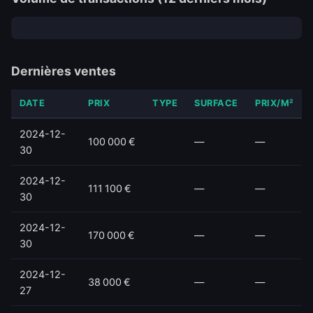
Dernières ventes
DATE
PRIX
TYPE
SURFACE
PRIX/M²
2024-12-
100 000 €
—
—
30
2024-12-
111 100 €
—
—
30
2024-12-
170 000 €
—
—
30
2024-12-
38 000 €
—
—
27