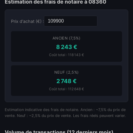
Estimation des frais de notaire à 08360
Prix d'achat (€) :
ANCIEN (7,5%)
8 243 €
Coût total : 118 143 €
NEUF (2,5%)
2 748 €
Coût total : 112 648 €
Estimation indicative des frais de notaire. Ancien : ~7,5% du prix de
vente. Neuf : ~2,5% du prix de vente. Les frais réels peuvent varier.
Volume de transactions (12 derniers mois)