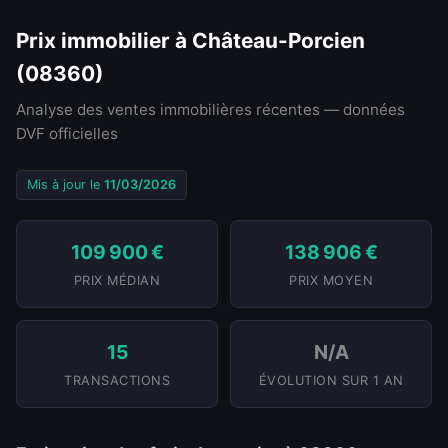
Prix immobilier à Château-Porcien
(08360)
Analyse des ventes immobilières récentes — données
DVF officielles
Mis à jour le
11/03/2026
109 900 €
138 906 €
PRIX MÉDIAN
PRIX MOYEN
15
N/A
TRANSACTIONS
ÉVOLUTION SUR 1 AN