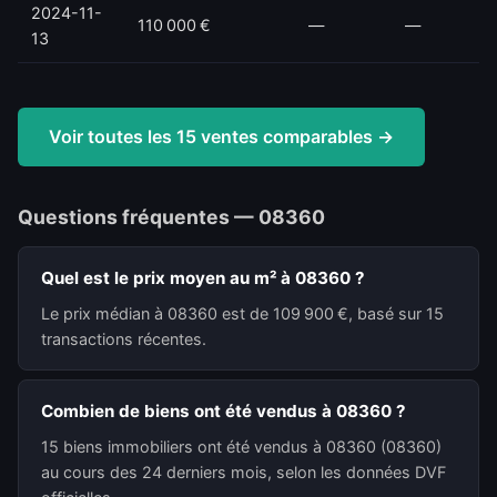
2024-11-
110 000 €
—
—
13
Voir toutes les 15 ventes comparables →
Questions fréquentes — 08360
Quel est le prix moyen au m² à 08360 ?
Le prix médian à 08360 est de 109 900 €, basé sur 15
transactions récentes.
Combien de biens ont été vendus à 08360 ?
15 biens immobiliers ont été vendus à 08360 (08360)
au cours des 24 derniers mois, selon les données DVF