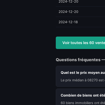
2024-12-20
2024-12-20
2024-12-18
Voir toutes les 60 ven
Questions fréquentes 
Quel est le prix moyen a
Le prix médian à 08270 est 
Combien de biens ont ét
60 biens immobiliers ont ét