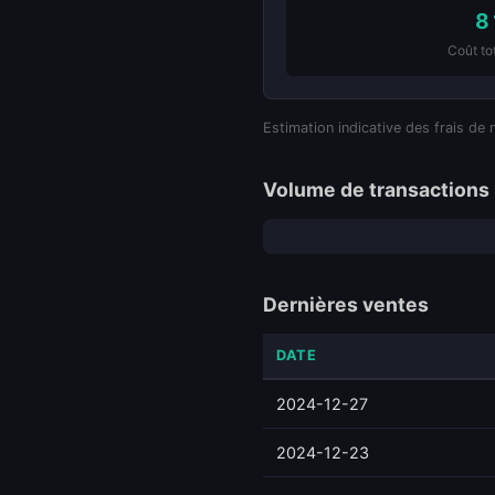
8
Coût tot
Estimation indicative des frais de 
Volume de transactions 
Dernières ventes
DATE
2024-12-27
2024-12-23