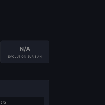
N/A
ÉVOLUTION SUR 1 AN
,5%)