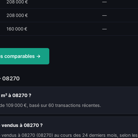
208 000 €
—
208 000 €
—
160 000 €
—
tes comparables →
— 08270
u m² à 08270 ?
de 109 000 €, basé sur 60 transactions récentes.
é vendus à 08270 ?
é vendus à 08270 (08270) au cours des 24 derniers mois, selon les 