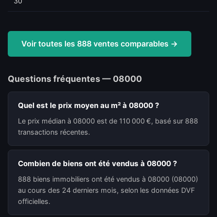
30
Voir toutes les 888 ventes comparables →
Questions fréquentes — 08000
Quel est le prix moyen au m² à 08000 ?
Le prix médian à 08000 est de 110 000 €, basé sur 888
transactions récentes.
Combien de biens ont été vendus à 08000 ?
888 biens immobiliers ont été vendus à 08000 (08000)
au cours des 24 derniers mois, selon les données DVF
officielles.