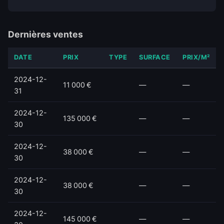
Dernières ventes
DATE
PRIX
TYPE
SURFACE
PRIX/M²
2024-12-
11 000 €
—
—
31
2024-12-
135 000 €
—
—
30
2024-12-
38 000 €
—
—
30
2024-12-
38 000 €
—
—
30
2024-12-
145 000 €
—
—