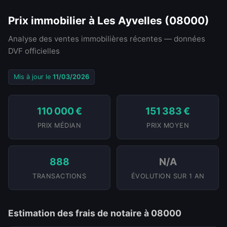
Prix immobilier à Les Ayvelles (08000)
Analyse des ventes immobilières récentes — données
DVF officielles
Mis à jour le
11/03/2026
110 000 €
151 383 €
PRIX MÉDIAN
PRIX MOYEN
888
N/A
TRANSACTIONS
ÉVOLUTION SUR 1 AN
Estimation des frais de notaire à 08000