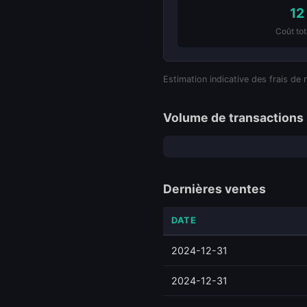
12
Coût tot
Estimation indicative des frais de 
Volume de transactions 
Dernières ventes
DATE
2024-12-31
2024-12-31