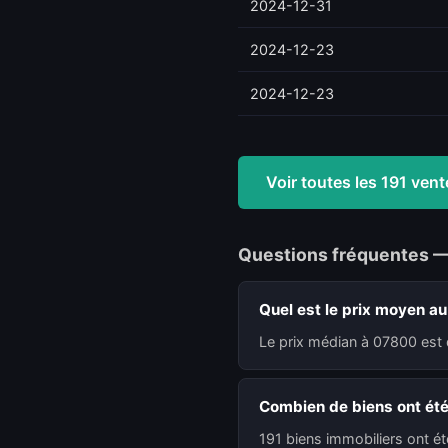
2024-12-31
2024-12-23
2024-12-23
Voir toutes les 191 ve
Questions fréquentes 
Quel est le prix moyen a
Le prix médian à 07800 est 
Combien de biens ont ét
191 biens immobiliers ont é