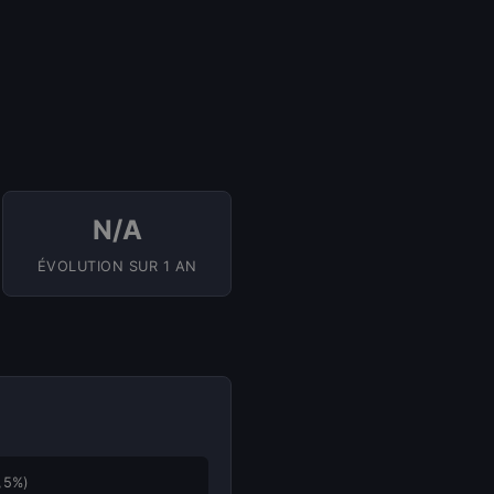
N/A
ÉVOLUTION SUR 1 AN
,5%)