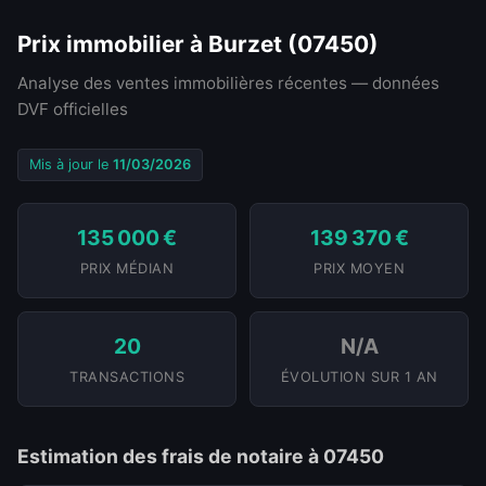
Prix immobilier à Burzet (07450)
Analyse des ventes immobilières récentes — données
DVF officielles
Mis à jour le
11/03/2026
135 000 €
139 370 €
PRIX MÉDIAN
PRIX MOYEN
20
N/A
TRANSACTIONS
ÉVOLUTION SUR 1 AN
Estimation des frais de notaire à 07450