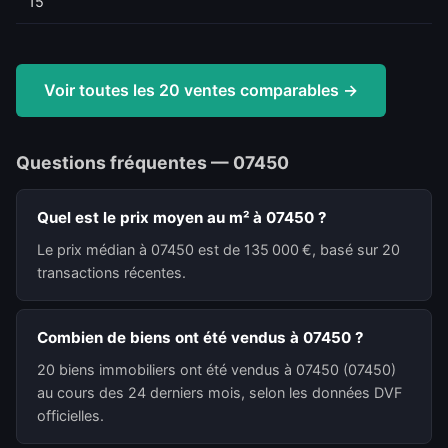
15
Voir toutes les 20 ventes comparables →
Questions fréquentes — 07450
Quel est le prix moyen au m² à 07450 ?
Le prix médian à 07450 est de 135 000 €, basé sur 20
transactions récentes.
Combien de biens ont été vendus à 07450 ?
20 biens immobiliers ont été vendus à 07450 (07450)
au cours des 24 derniers mois, selon les données DVF
officielles.