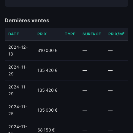
Dernières ventes
DATE
PRIX
TYPE
SURFACE
PRIX/M²
2024-12-
310 000 €
—
—
18
2024-11-
135 420 €
—
—
29
2024-11-
135 420 €
—
—
29
2024-11-
135 000 €
—
—
25
2024-11-
68 150 €
—
—