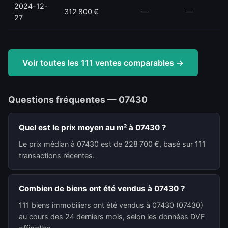
2024-12-
312 800 €
—
—
27
Voir toutes les 111 ventes comparables →
Questions fréquentes — 07430
Quel est le prix moyen au m² à 07430 ?
Le prix médian à 07430 est de 228 700 €, basé sur 111
transactions récentes.
Combien de biens ont été vendus à 07430 ?
111 biens immobiliers ont été vendus à 07430 (07430)
au cours des 24 derniers mois, selon les données DVF