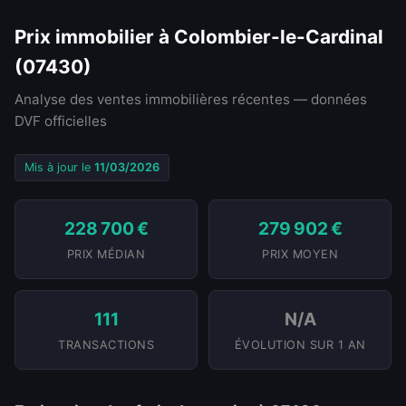
Prix immobilier à Colombier-le-Cardinal
(07430)
Analyse des ventes immobilières récentes — données
DVF officielles
Mis à jour le
11/03/2026
228 700 €
279 902 €
PRIX MÉDIAN
PRIX MOYEN
111
N/A
TRANSACTIONS
ÉVOLUTION SUR 1 AN