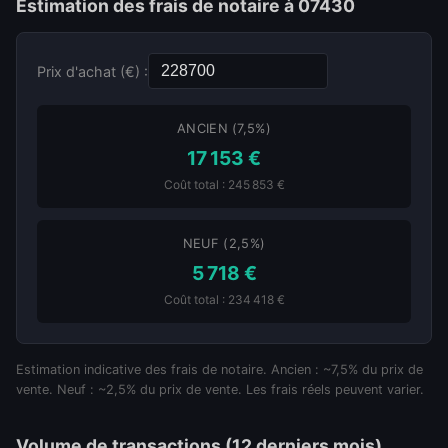
Estimation des frais de notaire à 07430
Prix d'achat (€) :
ANCIEN (7,5%)
17 153 €
Coût total : 245 853 €
NEUF (2,5%)
5 718 €
Coût total : 234 418 €
Estimation indicative des frais de notaire. Ancien : ~7,5% du prix de
vente. Neuf : ~2,5% du prix de vente. Les frais réels peuvent varier.
Volume de transactions (12 derniers mois)