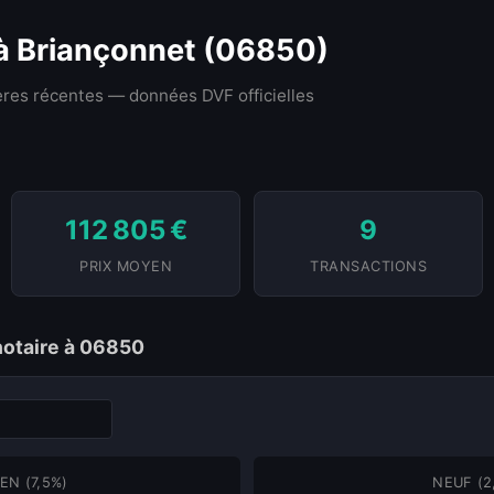
 à Briançonnet (06850)
res récentes — données DVF officielles
112 805 €
9
PRIX MOYEN
TRANSACTIONS
notaire à 06850
EN (7,5%)
NEUF (2