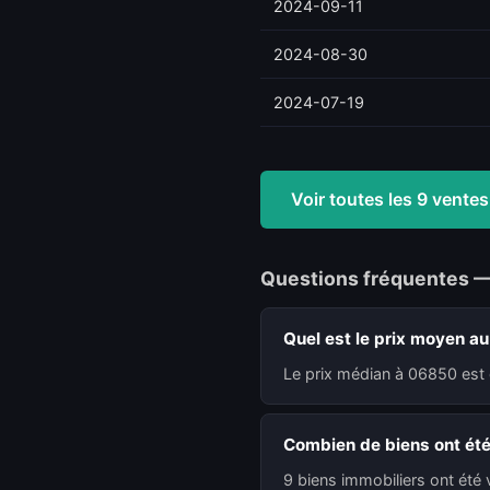
2024-09-11
2024-08-30
2024-07-19
Voir toutes les 9 vent
Questions fréquentes 
Quel est le prix moyen a
Le prix médian à 06850 est 
Combien de biens ont ét
9 biens immobiliers ont été