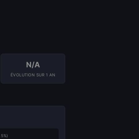
N/A
ÉVOLUTION SUR 1 AN
,5%)