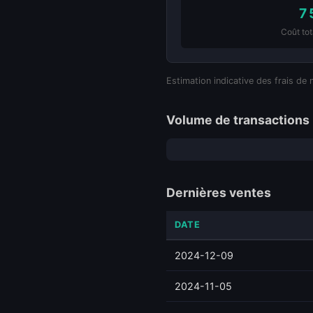
7 
Coût tot
Estimation indicative des frais de 
Volume de transactions 
Dernières ventes
DATE
2024-12-09
2024-11-05