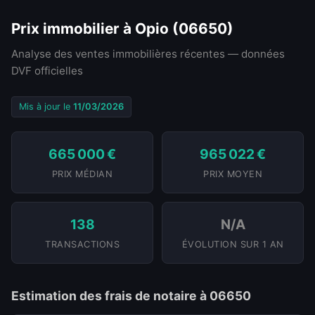
Prix immobilier à Opio (06650)
Analyse des ventes immobilières récentes — données
DVF officielles
Mis à jour le
11/03/2026
665 000 €
965 022 €
PRIX MÉDIAN
PRIX MOYEN
138
N/A
TRANSACTIONS
ÉVOLUTION SUR 1 AN
Estimation des frais de notaire à 06650