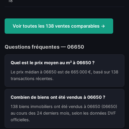
18
Voir toutes les 138 ventes comparables →
Questions fréquentes — 06650
Quel est le prix moyen au m² à 06650 ?
Le prix médian à 06650 est de 665 000 €, basé sur 138
transactions récentes.
Combien de biens ont été vendus à 06650 ?
138 biens immobiliers ont été vendus à 06650 (06650)
au cours des 24 derniers mois, selon les données DVF
officielles.