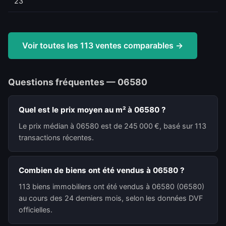
23
Voir toutes les 113 ventes comparables →
Questions fréquentes — 06580
Quel est le prix moyen au m² à 06580 ?
Le prix médian à 06580 est de 245 000 €, basé sur 113
transactions récentes.
Combien de biens ont été vendus à 06580 ?
113 biens immobiliers ont été vendus à 06580 (06580)
au cours des 24 derniers mois, selon les données DVF
officielles.