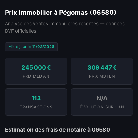
Prix immobilier à Pégomas (06580)
Analyse des ventes immobilières récentes — données
DVF officielles
Mis à jour le
11/03/2026
245 000 €
309 447 €
PRIX MÉDIAN
PRIX MOYEN
113
N/A
TRANSACTIONS
ÉVOLUTION SUR 1 AN
Estimation des frais de notaire à 06580