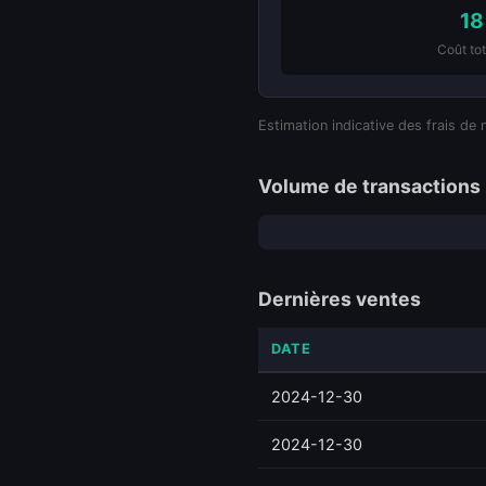
18
Coût tot
Estimation indicative des frais de 
Volume de transactions 
Dernières ventes
DATE
2024-12-30
2024-12-30