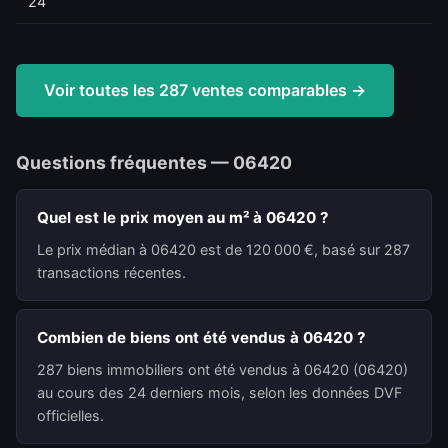
24
Voir toutes les 287 ventes comparables →
Questions fréquentes — 06420
Quel est le prix moyen au m² à 06420 ?
Le prix médian à 06420 est de 120 000 €, basé sur 287
transactions récentes.
Combien de biens ont été vendus à 06420 ?
287 biens immobiliers ont été vendus à 06420 (06420)
au cours des 24 derniers mois, selon les données DVF
officielles.