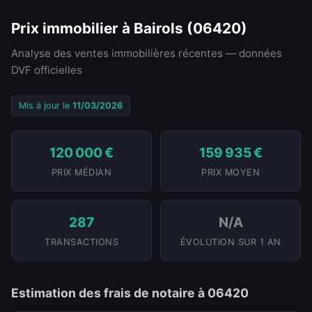
Prix immobilier à Bairols (06420)
Analyse des ventes immobilières récentes — données
DVF officielles
Mis à jour le
11/03/2026
120 000 €
159 935 €
PRIX MÉDIAN
PRIX MOYEN
287
N/A
TRANSACTIONS
ÉVOLUTION SUR 1 AN
Estimation des frais de notaire à 06420