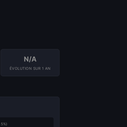
N/A
ÉVOLUTION SUR 1 AN
,5%)