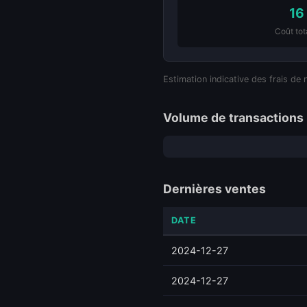
16
Coût tot
Estimation indicative des frais de 
Volume de transactions 
Dernières ventes
DATE
2024-12-27
2024-12-27