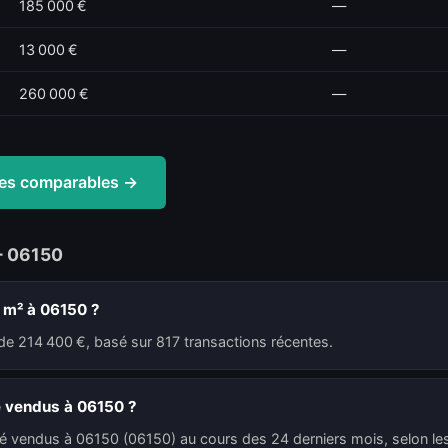
185 000 €
—
13 000 €
—
260 000 €
—
ntes comparables →
— 06150
u m² à 06150 ?
de 214 400 €, basé sur 817 transactions récentes.
é vendus à 06150 ?
té vendus à 06150 (06150) au cours des 24 derniers mois, selon les