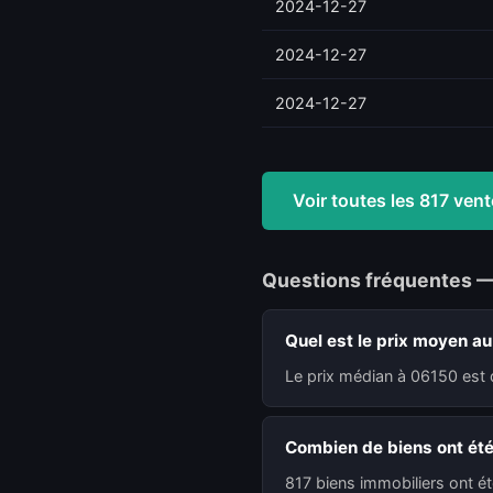
2024-12-27
2024-12-27
2024-12-27
Voir toutes les 817 ve
Questions fréquentes 
Quel est le prix moyen a
Le prix médian à 06150 est 
Combien de biens ont ét
817 biens immobiliers ont é