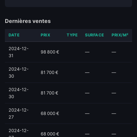
Dernières ventes
DATE
PRIX
TYPE
SURFACE
PRIX/M²
2024-12-
98 800 €
—
—
31
2024-12-
81 700 €
—
—
30
2024-12-
81 700 €
—
—
30
2024-12-
68 000 €
—
—
27
2024-12-
68 000 €
—
—