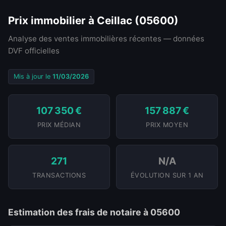
Prix immobilier à Ceillac (05600)
Analyse des ventes immobilières récentes — données
DVF officielles
Mis à jour le
11/03/2026
107 350 €
157 887 €
PRIX MÉDIAN
PRIX MOYEN
271
N/A
TRANSACTIONS
ÉVOLUTION SUR 1 AN
Estimation des frais de notaire à 05600