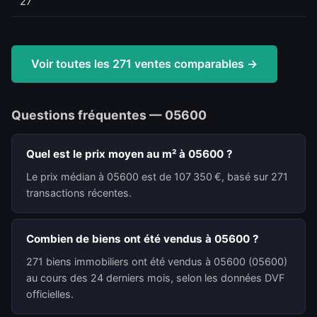
27
Voir toutes les 271 ventes comparables →
Questions fréquentes — 05600
Quel est le prix moyen au m² à 05600 ?
Le prix médian à 05600 est de 107 350 €, basé sur 271
transactions récentes.
Combien de biens ont été vendus à 05600 ?
271 biens immobiliers ont été vendus à 05600 (05600)
au cours des 24 derniers mois, selon les données DVF
officielles.