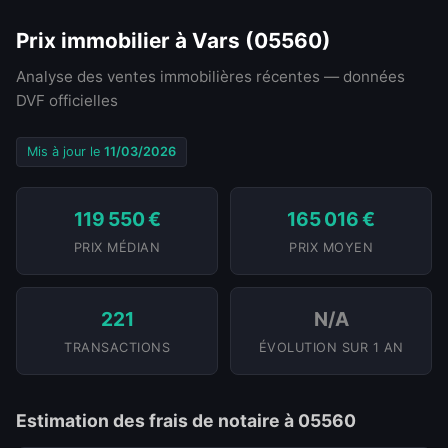
Prix immobilier à Vars (05560)
Analyse des ventes immobilières récentes — données
DVF officielles
Mis à jour le
11/03/2026
119 550 €
165 016 €
PRIX MÉDIAN
PRIX MOYEN
221
N/A
TRANSACTIONS
ÉVOLUTION SUR 1 AN
Estimation des frais de notaire à 05560