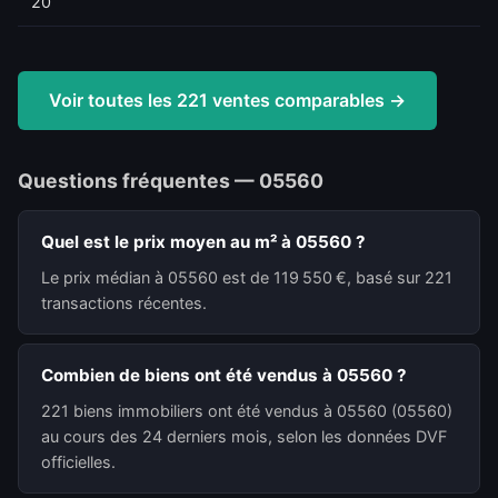
20
Voir toutes les 221 ventes comparables →
Questions fréquentes — 05560
Quel est le prix moyen au m² à 05560 ?
Le prix médian à 05560 est de 119 550 €, basé sur 221
transactions récentes.
Combien de biens ont été vendus à 05560 ?
221 biens immobiliers ont été vendus à 05560 (05560)
au cours des 24 derniers mois, selon les données DVF
officielles.