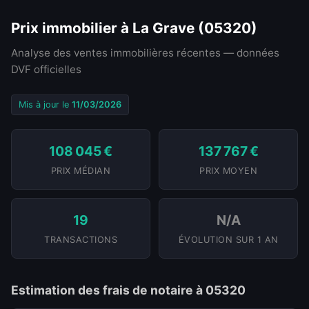
Prix immobilier à La Grave (05320)
Analyse des ventes immobilières récentes — données
DVF officielles
Mis à jour le
11/03/2026
108 045 €
137 767 €
PRIX MÉDIAN
PRIX MOYEN
19
N/A
TRANSACTIONS
ÉVOLUTION SUR 1 AN
Estimation des frais de notaire à 05320