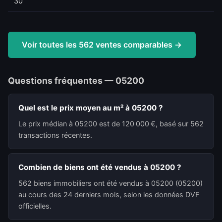
30
Voir toutes les 562 ventes comparables →
Questions fréquentes — 05200
Quel est le prix moyen au m² à 05200 ?
Le prix médian à 05200 est de 120 000 €, basé sur 562
transactions récentes.
Combien de biens ont été vendus à 05200 ?
562 biens immobiliers ont été vendus à 05200 (05200)
au cours des 24 derniers mois, selon les données DVF
officielles.