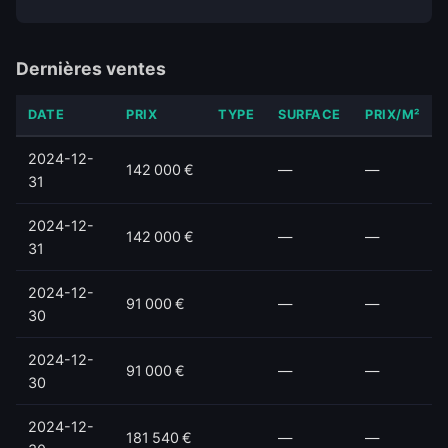
Dernières ventes
DATE
PRIX
TYPE
SURFACE
PRIX/M²
2024-12-
142 000 €
—
—
31
2024-12-
142 000 €
—
—
31
2024-12-
91 000 €
—
—
30
2024-12-
91 000 €
—
—
30
2024-12-
181 540 €
—
—