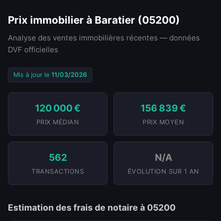
Prix immobilier à Baratier (05200)
Analyse des ventes immobilières récentes — données
DVF officielles
Mis à jour le
11/03/2026
120 000 €
156 839 €
PRIX MÉDIAN
PRIX MOYEN
562
N/A
TRANSACTIONS
ÉVOLUTION SUR 1 AN
Estimation des frais de notaire à 05200