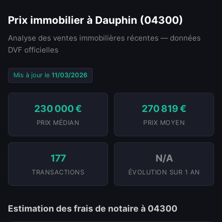
Prix immobilier à Dauphin (04300)
Analyse des ventes immobilières récentes — données
DVF officielles
Mis à jour le
11/03/2026
230 000 €
270 819 €
PRIX MÉDIAN
PRIX MOYEN
177
N/A
TRANSACTIONS
ÉVOLUTION SUR 1 AN
Estimation des frais de notaire à 04300