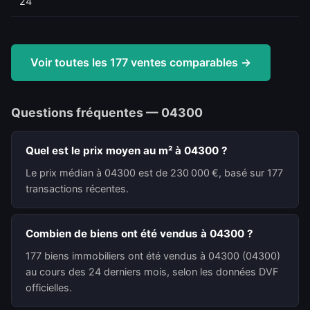
24
Voir toutes les 177 ventes comparables →
Questions fréquentes — 04300
Quel est le prix moyen au m² à 04300 ?
Le prix médian à 04300 est de 230 000 €, basé sur 177
transactions récentes.
Combien de biens ont été vendus à 04300 ?
177 biens immobiliers ont été vendus à 04300 (04300)
au cours des 24 derniers mois, selon les données DVF
officielles.