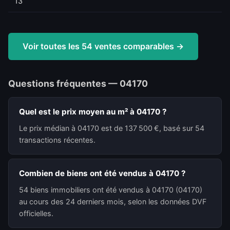
13
Voir toutes les 54 ventes comparables →
Questions fréquentes — 04170
Quel est le prix moyen au m² à 04170 ?
Le prix médian à 04170 est de 137 500 €, basé sur 54
transactions récentes.
Combien de biens ont été vendus à 04170 ?
54 biens immobiliers ont été vendus à 04170 (04170)
au cours des 24 derniers mois, selon les données DVF
officielles.