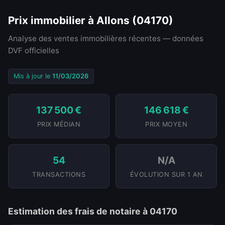
Prix immobilier à Allons (04170)
Analyse des ventes immobilières récentes — données
DVF officielles
Mis à jour le
11/03/2026
137 500 €
146 618 €
PRIX MÉDIAN
PRIX MOYEN
54
N/A
TRANSACTIONS
ÉVOLUTION SUR 1 AN
Estimation des frais de notaire à 04170