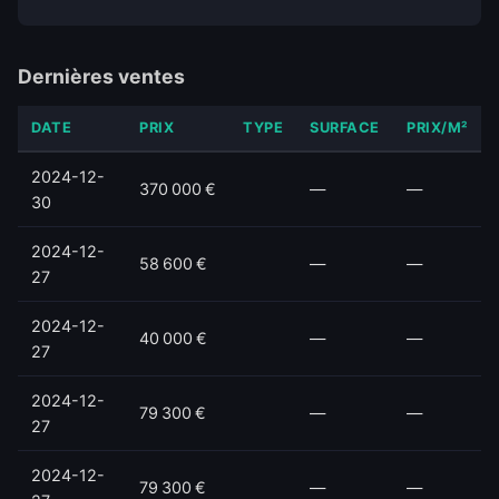
Dernières ventes
DATE
PRIX
TYPE
SURFACE
PRIX/M²
2024-12-
370 000 €
—
—
30
2024-12-
58 600 €
—
—
27
2024-12-
40 000 €
—
—
27
2024-12-
79 300 €
—
—
27
2024-12-
79 300 €
—
—