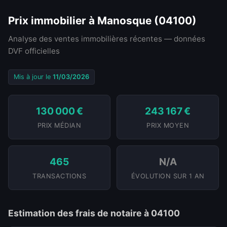
Prix immobilier à Manosque (04100)
Analyse des ventes immobilières récentes — données
DVF officielles
Mis à jour le
11/03/2026
130 000 €
243 167 €
PRIX MÉDIAN
PRIX MOYEN
465
N/A
TRANSACTIONS
ÉVOLUTION SUR 1 AN
Estimation des frais de notaire à 04100