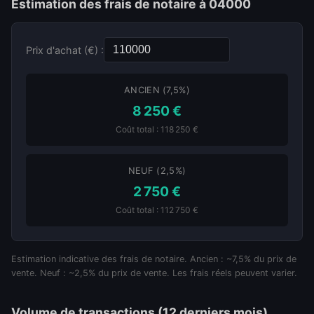
Estimation des frais de notaire à 04000
Prix d'achat (€) :
ANCIEN (7,5%)
8 250 €
Coût total : 118 250 €
NEUF (2,5%)
2 750 €
Coût total : 112 750 €
Estimation indicative des frais de notaire. Ancien : ~7,5% du prix de
vente. Neuf : ~2,5% du prix de vente. Les frais réels peuvent varier.
Volume de transactions (12 derniers mois)