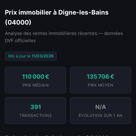
Prix immobilier à Digne-les-Bains
(04000)
Analyse des ventes immobilières récentes — données
DVF officielles
Mis à jour le
11/03/2026
110 000 €
135 706 €
PRIX MÉDIAN
PRIX MOYEN
391
N/A
TRANSACTIONS
ÉVOLUTION SUR 1 AN