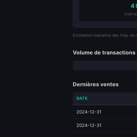
4 
Coût to
Estimation indicative des frais de 
Volume de transactions 
Dernières ventes
DATE
2024-12-31
2024-12-31