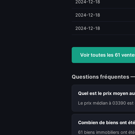
2024-12-18
2024-12-18
2024-12-18
Voir toutes les 61 ven
Questions fréquentes 
Quel est le prix moyen a
Le prix médian à 03390 est 
Combien de biens ont ét
61 biens immobiliers ont ét