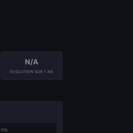
N/A
ÉVOLUTION SUR 1 AN
,5%)