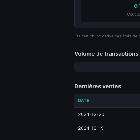
6
Coût to
Estimation indicative des frais de 
Volume de transactions 
Dernières ventes
DATE
2024-12-20
2024-12-19