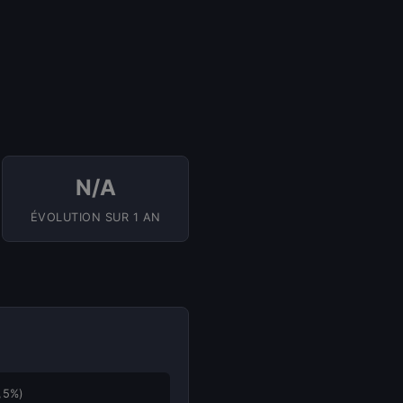
N/A
ÉVOLUTION SUR 1 AN
,5%)