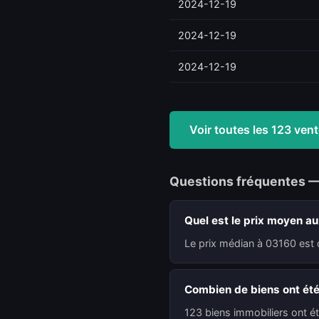
2024-12-19
2024-12-19
2024-12-19
Voir toutes les 123 ve
Questions fréquentes 
Quel est le prix moyen a
Le prix médian à 03160 est 
Combien de biens ont ét
123 biens immobiliers ont é