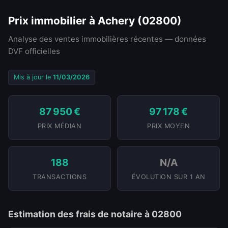
Prix immobilier à Achery (02800)
Analyse des ventes immobilières récentes — données
DVF officielles
Mis à jour le
11/03/2026
87 950 €
97 178 €
PRIX MÉDIAN
PRIX MOYEN
188
N/A
TRANSACTIONS
ÉVOLUTION SUR 1 AN
Estimation des frais de notaire à 02800