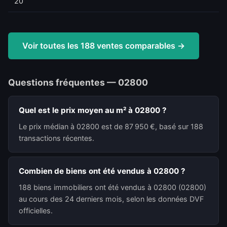
20
Voir toutes les 188 ventes comparables →
Questions fréquentes — 02800
Quel est le prix moyen au m² à 02800 ?
Le prix médian à 02800 est de 87 950 €, basé sur 188
transactions récentes.
Combien de biens ont été vendus à 02800 ?
188 biens immobiliers ont été vendus à 02800 (02800)
au cours des 24 derniers mois, selon les données DVF
officielles.