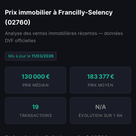
Prix immobilier à Francilly-Selency
(02760)
Analyse des ventes immobilières récentes — données
DVF officielles
Mis à jour le
11/03/2026
130 000 €
183 377 €
PRIX MÉDIAN
PRIX MOYEN
19
N/A
TRANSACTIONS
ÉVOLUTION SUR 1 AN