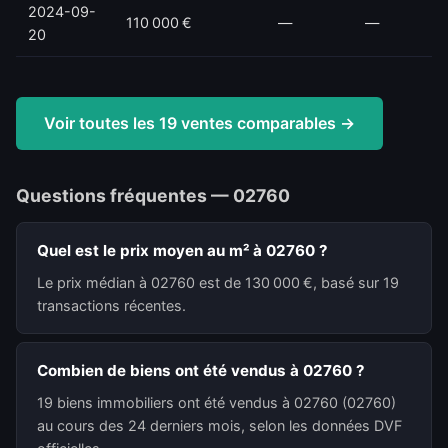
2024-09-
110 000 €
—
—
20
Voir toutes les 19 ventes comparables →
Questions fréquentes — 02760
Quel est le prix moyen au m² à 02760 ?
Le prix médian à 02760 est de 130 000 €, basé sur 19
transactions récentes.
Combien de biens ont été vendus à 02760 ?
19 biens immobiliers ont été vendus à 02760 (02760)
au cours des 24 derniers mois, selon les données DVF