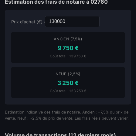
Estimation des frais de notaire à 02760
Prix d'achat (€) :
ANCIEN (7,5%)
9 750 €
Coût total : 139 750 €
NEUF (2,5%)
3 250 €
Coût total : 133 250 €
Estimation indicative des frais de notaire. Ancien : ~7,5% du prix de
vente. Neuf : ~2,5% du prix de vente. Les frais réels peuvent varier.
Volume de transactions (12 derniers mois)