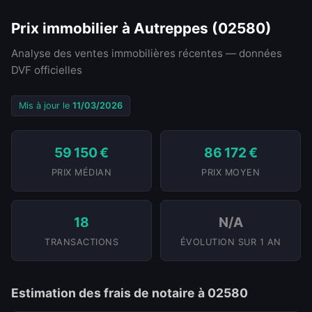
Prix immobilier à Autreppes (02580)
Analyse des ventes immobilières récentes — données
DVF officielles
Mis à jour le
11/03/2026
59 150 €
86 172 €
PRIX MÉDIAN
PRIX MOYEN
18
N/A
TRANSACTIONS
ÉVOLUTION SUR 1 AN
Estimation des frais de notaire à 02580