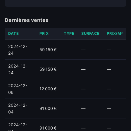
Dernières ventes
DATE
PRIX
TYPE
SURFACE
PRIX/M²
2024-12-
59 150 €
—
—
24
2024-12-
59 150 €
—
—
24
2024-12-
12 000 €
—
—
06
2024-12-
91 000 €
—
—
04
2024-12-
91 000 €
—
—