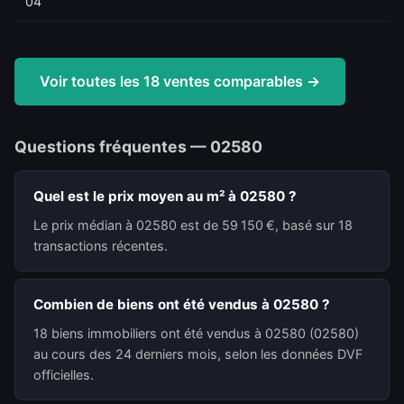
04
Voir toutes les 18 ventes comparables →
Questions fréquentes — 02580
Quel est le prix moyen au m² à 02580 ?
Le prix médian à 02580 est de 59 150 €, basé sur 18
transactions récentes.
Combien de biens ont été vendus à 02580 ?
18 biens immobiliers ont été vendus à 02580 (02580)
au cours des 24 derniers mois, selon les données DVF
officielles.