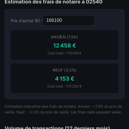
Estimation des frais de notaire à 02540
Prix d'achat (€) :
ANCIEN (7,5%)
12 458 €
Coût total : 178 558 €
NEUF (2,5%)
4 153 €
Coût total : 170 253 €
Estimation indicative des frais de notaire. Ancien : ~7,5% du prix de
vente. Neuf : ~2,5% du prix de vente. Les frais réels peuvent varier.
Volume de transactions (12 derniers mois)