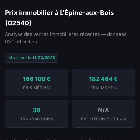
Prix immobilier à L'Épine-aux-Bois
(02540)
Analyse des ventes immobilières récentes — données
DVF officielles
Mis à jour le
11/03/2026
166 100 €
182 464 €
PRIX MÉDIAN
PRIX MOYEN
36
N/A
TRANSACTIONS
ÉVOLUTION SUR 1 AN