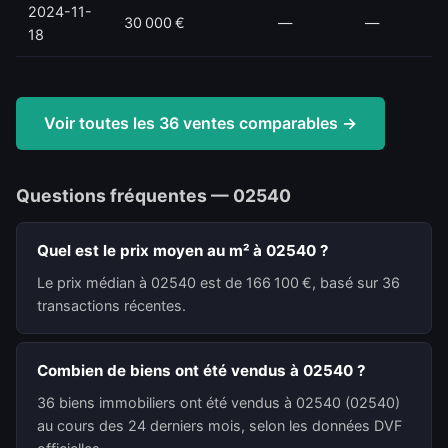
2024-11-
30 000 €
—
—
18
Voir toutes les 36 ventes comparables →
Questions fréquentes — 02540
Quel est le prix moyen au m² à 02540 ?
Le prix médian à 02540 est de 166 100 €, basé sur 36
transactions récentes.
Combien de biens ont été vendus à 02540 ?
36 biens immobiliers ont été vendus à 02540 (02540)
au cours des 24 derniers mois, selon les données DVF