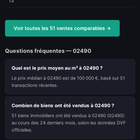
13
Voir toutes les 51 ventes comparables →
Questions fréquentes — 02490
Quel est le prix moyen au m² à 02490 ?
Le prix médian à 02490 est de 100 000 €, basé sur 51
transactions récentes.
Combien de biens ont été vendus à 02490 ?
51 biens immobiliers ont été vendus à 02490 (02490)
au cours des 24 derniers mois, selon les données DVF
officielles.