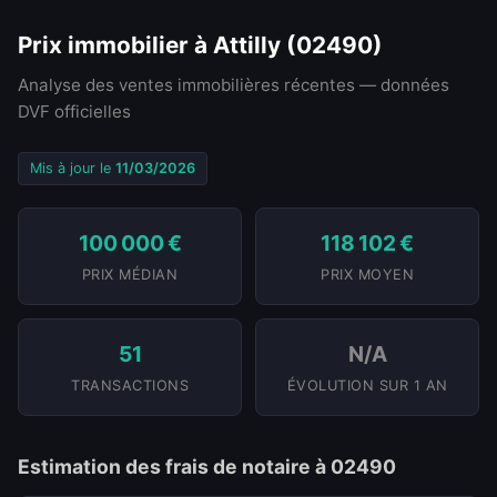
Prix immobilier à Attilly (02490)
Analyse des ventes immobilières récentes — données
DVF officielles
Mis à jour le
11/03/2026
100 000 €
118 102 €
PRIX MÉDIAN
PRIX MOYEN
51
N/A
TRANSACTIONS
ÉVOLUTION SUR 1 AN
Estimation des frais de notaire à 02490