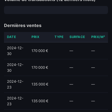
Dernières ventes
DATE
PRIX
TYPE
SURFACE
PRIX/M²
2024-12-
170 000 €
—
—
30
2024-12-
170 000 €
—
—
30
2024-12-
135 000 €
—
—
23
2024-12-
135 000 €
—
—
23