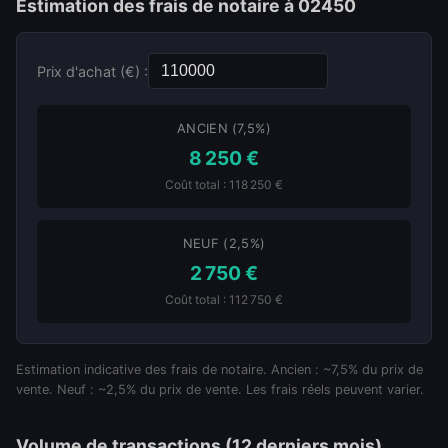
Estimation des frais de notaire à 02450
Prix d'achat (€) :
ANCIEN (7,5%)
8 250 €
Coût total : 118 250 €
NEUF (2,5%)
2 750 €
Coût total : 112 750 €
Estimation indicative des frais de notaire. Ancien : ~7,5% du prix de
vente. Neuf : ~2,5% du prix de vente. Les frais réels peuvent varier.
Volume de transactions (12 derniers mois)