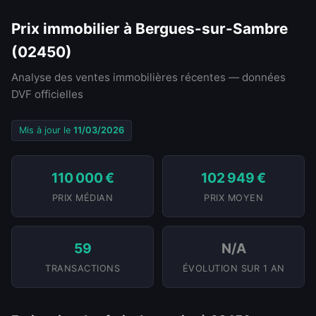
Prix immobilier à Bergues-sur-Sambre
(02450)
Analyse des ventes immobilières récentes — données
DVF officielles
Mis à jour le
11/03/2026
110 000 €
102 949 €
PRIX MÉDIAN
PRIX MOYEN
59
N/A
TRANSACTIONS
ÉVOLUTION SUR 1 AN