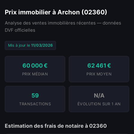
Prix immobilier à Archon (02360)
Analyse des ventes immobilières récentes — données
DVF officielles
Mis à jour le
11/03/2026
60 000 €
62 461 €
PRIX MÉDIAN
PRIX MOYEN
59
N/A
TRANSACTIONS
ÉVOLUTION SUR 1 AN
Estimation des frais de notaire à 02360