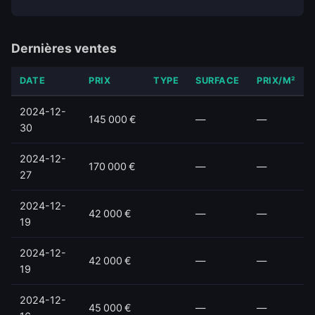
Dernières ventes
DATE
PRIX
TYPE
SURFACE
PRIX/M²
2024-12-
145 000 €
—
—
30
2024-12-
170 000 €
—
—
27
2024-12-
42 000 €
—
—
19
2024-12-
42 000 €
—
—
19
2024-12-
45 000 €
—
—