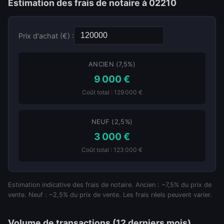
Estimation des frais de notaire à 02210
Prix d'achat (€) :
ANCIEN (7,5%)
9 000 €
Coût total : 129 000 €
NEUF (2,5%)
3 000 €
Coût total : 123 000 €
Estimation indicative des frais de notaire. Ancien : ~7,5% du prix de
vente. Neuf : ~2,5% du prix de vente. Les frais réels peuvent varier.
Volume de transactions (12 derniers mois)