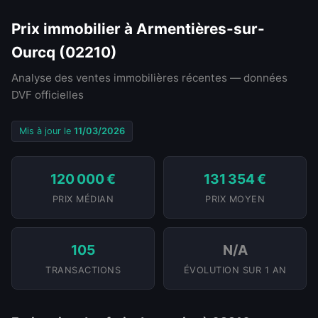
Prix immobilier à Armentières-sur-
Ourcq (02210)
Analyse des ventes immobilières récentes — données
DVF officielles
Mis à jour le
11/03/2026
120 000 €
131 354 €
PRIX MÉDIAN
PRIX MOYEN
105
N/A
TRANSACTIONS
ÉVOLUTION SUR 1 AN